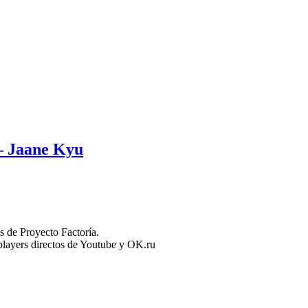
 – Jaane Kyu
 de Proyecto Factoría.
n players directos de Youtube y OK.ru