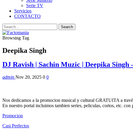
Serie Misterio
Serie TV
Servicios
CONTACTO
Browsing Tag
Deepika Singh
DJ Ravish | Sachin Muzic | Deepika Singh
admin
Nov 20, 2025
0
0
Nos dedicamos a la promocion musical y cultural GRATUITA a través
En nuestro portal incluimos tambien series, peliculas, cortos, etc. co
Promocion
Casi Perfectos