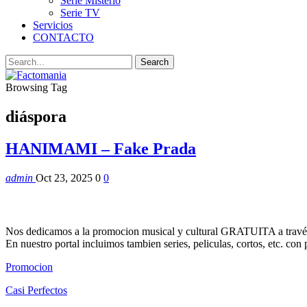
Serie Misterio
Serie TV
Servicios
CONTACTO
Browsing Tag
diáspora
HANIMAMI – Fake Prada
admin
Oct 23, 2025
0
0
Nos dedicamos a la promocion musical y cultural GRATUITA a través
En nuestro portal incluimos tambien series, peliculas, cortos, etc. co
Promocion
Casi Perfectos