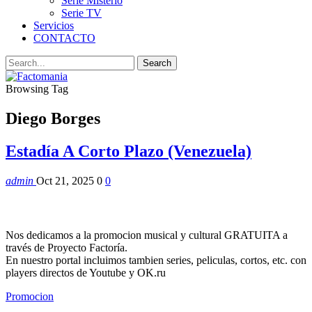
Serie Misterio
Serie TV
Servicios
CONTACTO
Browsing Tag
Diego Borges
Estadía A Corto Plazo (Venezuela)
admin
Oct 21, 2025
0
0
Nos dedicamos a la promocion musical y cultural GRATUITA a
través de Proyecto Factoría.
En nuestro portal incluimos tambien series, peliculas, cortos, etc. con
players directos de Youtube y OK.ru
Promocion