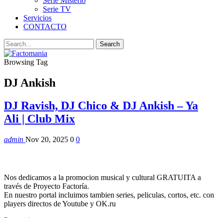
Serie Misterio
Serie TV
Servicios
CONTACTO
Browsing Tag
DJ Ankish
DJ Ravish, DJ Chico & DJ Ankish – Ya
Ali | Club Mix
admin
Nov 20, 2025
0
0
Nos dedicamos a la promocion musical y cultural GRATUITA a
través de Proyecto Factoría.
En nuestro portal incluimos tambien series, peliculas, cortos, etc. con
players directos de Youtube y OK.ru