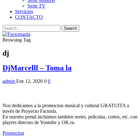
Serie Misterio
Serie TV
Servicios
CONTACTO
Browsing Tag
dj
DjMarcelll – Toma la
admin
Ene 12, 2026
0
0
Nos dedicamos a la promocion musical y cultural GRATUITA a
través de Proyecto Factoría.
En nuestro portal incluimos tambien series, peliculas, cortos, etc. con
players directos de Youtube y OK.ru
Promocion