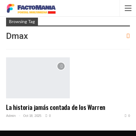
Browsing Tag
Dmax
La historia jamás contada de los Warren
Admin
Oct 18, 2025
0
0