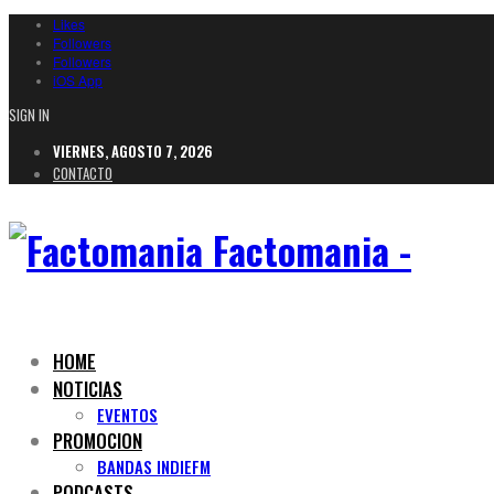
Likes
Followers
Followers
iOS App
SIGN IN
VIERNES, AGOSTO 7, 2026
CONTACTO
Factomania -
HOME
NOTICIAS
EVENTOS
PROMOCION
BANDAS INDIEFM
PODCASTS