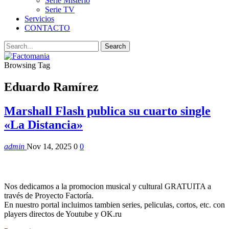
Serie Misterio
Serie TV
Servicios
CONTACTO
Browsing Tag
Eduardo Ramírez
Marshall Flash publica su cuarto single
«La Distancia»
admin
Nov 14, 2025
0
0
Nos dedicamos a la promocion musical y cultural GRATUITA a
través de Proyecto Factoría.
En nuestro portal incluimos tambien series, peliculas, cortos, etc. con
players directos de Youtube y OK.ru