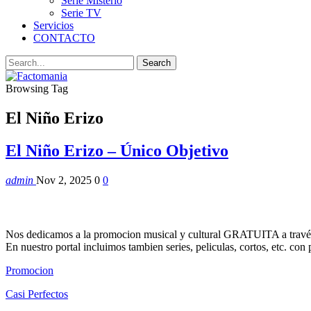
Serie Misterio
Serie TV
Servicios
CONTACTO
Browsing Tag
El Niño Erizo
El Niño Erizo – Único Objetivo
admin
Nov 2, 2025
0
0
Nos dedicamos a la promocion musical y cultural GRATUITA a través
En nuestro portal incluimos tambien series, peliculas, cortos, etc. co
Promocion
Casi Perfectos