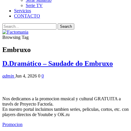
Serie Misterio
Serie TV
Servicios
CONTACTO
Browsing Tag
Embruxo
D.Dramático – Saudade do Embruxo
admin
Jun 4, 2026
0
0
Nos dedicamos a la promocion musical y cultural GRATUITA a
través de Proyecto Factoría.
En nuestro portal incluimos tambien series, peliculas, cortos, etc. con
players directos de Youtube y OK.ru
Promocion