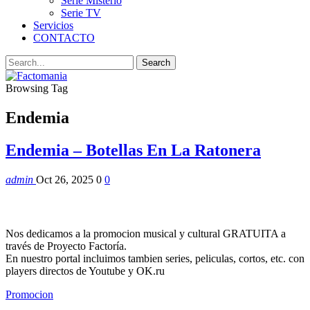
Serie Misterio
Serie TV
Servicios
CONTACTO
Browsing Tag
Endemia
Endemia – Botellas En La Ratonera
admin
Oct 26, 2025
0
0
Nos dedicamos a la promocion musical y cultural GRATUITA a
través de Proyecto Factoría.
En nuestro portal incluimos tambien series, peliculas, cortos, etc. con
players directos de Youtube y OK.ru
Promocion