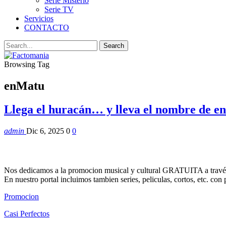
Serie Misterio
Serie TV
Servicios
CONTACTO
Browsing Tag
enMatu
Llega el huracán… y lleva el nombre de 
admin
Dic 6, 2025
0
0
Nos dedicamos a la promocion musical y cultural GRATUITA a través
En nuestro portal incluimos tambien series, peliculas, cortos, etc. co
Promocion
Casi Perfectos