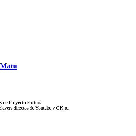
enMatu
 de Proyecto Factoría.
n players directos de Youtube y OK.ru