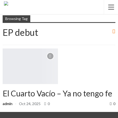
Browsing Tag
EP debut
El Cuarto Vacío – Ya no tengo fe
admin
Oct 24, 2025
0
0