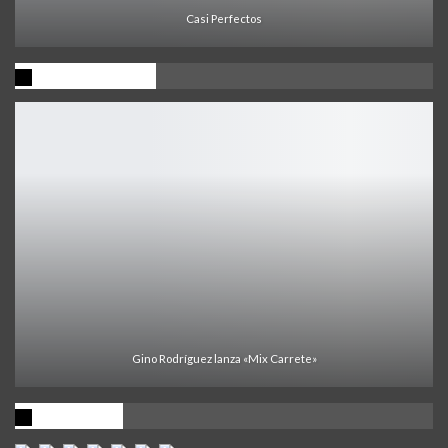
Casi Perfectos
Ultima Noticia
Gino Rodríguez lanza «Mix Carrete»
Visitantes