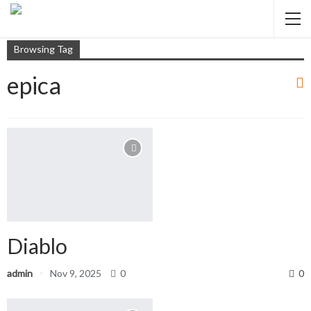
Browsing Tag
epica
Diablo
admin
Nov 9, 2025
0
0