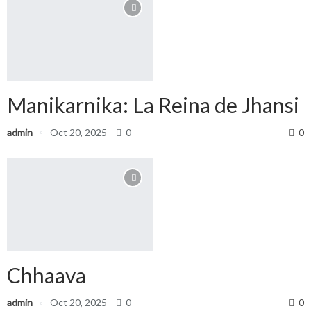
Manikarnika: La Reina de Jhansi
admin
Oct 20, 2025
0
0
Chhaava
admin
Oct 20, 2025
0
0