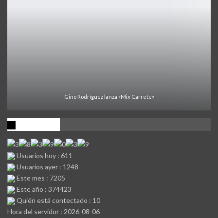
Gino Rodríguez lanza «Mix Carrete»
Visitantes
Usuarios hoy : 611
Usuarios ayer : 1248
Este mes : 7205
Este año : 374423
Quién está contectado : 10
Hora del servidor : 2026-08-06