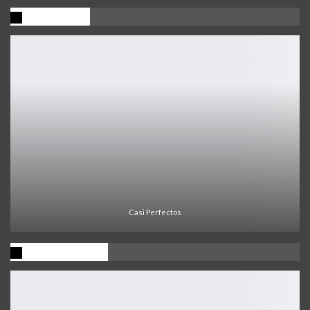
Promocion
Casi Perfectos
Ultima Noticia