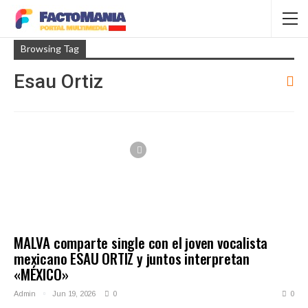
Browsing Tag
Esau Ortiz
MALVA comparte single con el joven vocalista
mexicano ESAU ORTIZ y juntos interpretan
«MÉXICO»
Admin
Jun 19, 2026
0
0