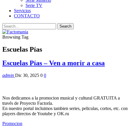
Serie Misterio
Serie TV
Servicios
CONTACTO
Browsing Tag
Escuelas Pías
Escuelas Pías – Ven a morir a casa
admin
Dic 30, 2025
0
0
Nos dedicamos a la promocion musical y cultural GRATUITA a
través de Proyecto Factoría.
En nuestro portal incluimos tambien series, peliculas, cortos, etc. con
players directos de Youtube y OK.ru
Promocion