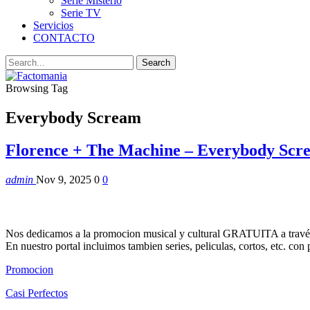
Serie Misterio
Serie TV
Servicios
CONTACTO
Browsing Tag
Everybody Scream
Florence + The Machine – Everybody Scr
admin
Nov 9, 2025
0
0
Nos dedicamos a la promocion musical y cultural GRATUITA a través
En nuestro portal incluimos tambien series, peliculas, cortos, etc. co
Promocion
Casi Perfectos