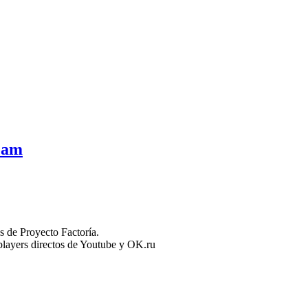
eam
 de Proyecto Factoría.
n players directos de Youtube y OK.ru