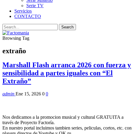
Serie Misterio
Serie TV
Servicios
CONTACTO
Browsing Tag
extraño
Marshall Flash arranca 2026 con fuerza y
sensibilidad a partes iguales con “El
Extraño”
admin
Ene 15, 2026
0
0
Nos dedicamos a la promocion musical y cultural GRATUITA a
través de Proyecto Factoría.
En nuestro portal incluimos tambien series, peliculas, cortos, etc. con
players directos de Youtube y OK.ru