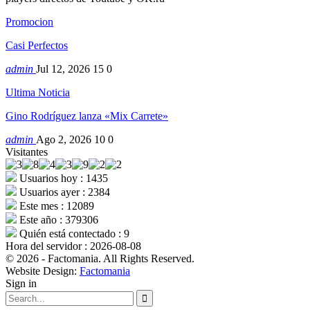
Promocion
Casi Perfectos
admin
Jul 12, 2026
15
0
Ultima Noticia
Gino Rodríguez lanza «Mix Carrete»
admin
Ago 2, 2026
10
0
Visitantes
Usuarios hoy : 1435
Usuarios ayer : 2384
Este mes : 12089
Este año : 379306
Quién está contectado : 9
Hora del servidor : 2026-08-08
© 2026 - Factomania. All Rights Reserved.
Website Design:
Factomania
Sign in