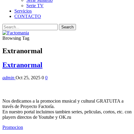
Serie Misterio
Serie TV
Servicios
CONTACTO
Browsing Tag
Extranormal
Extranormal
admin
Oct 25, 2025
0
0
Nos dedicamos a la promocion musical y cultural GRATUITA a
través de Proyecto Factoría.
En nuestro portal incluimos tambien series, peliculas, cortos, etc. con
players directos de Youtube y OK.ru
Promocion