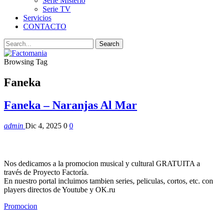
Serie Misterio
Serie TV
Servicios
CONTACTO
Browsing Tag
Faneka
Faneka – Naranjas Al Mar
admin
Dic 4, 2025
0
0
Nos dedicamos a la promocion musical y cultural GRATUITA a
través de Proyecto Factoría.
En nuestro portal incluimos tambien series, peliculas, cortos, etc. con
players directos de Youtube y OK.ru
Promocion