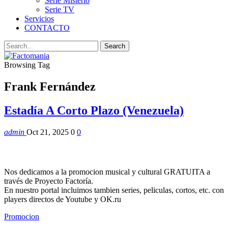
Serie Misterio
Serie TV
Servicios
CONTACTO
Browsing Tag
Frank Fernández
Estadía A Corto Plazo (Venezuela)
admin
Oct 21, 2025
0
0
Nos dedicamos a la promocion musical y cultural GRATUITA a
través de Proyecto Factoría.
En nuestro portal incluimos tambien series, peliculas, cortos, etc. con
players directos de Youtube y OK.ru
Promocion