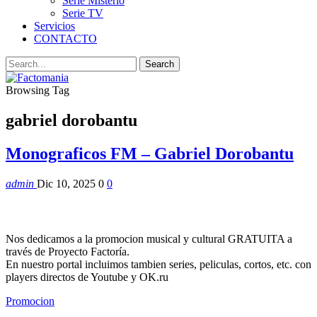
Serie Misterio
Serie TV
Servicios
CONTACTO
Browsing Tag
gabriel dorobantu
Monograficos FM – Gabriel Dorobantu
admin
Dic 10, 2025
0
0
Nos dedicamos a la promocion musical y cultural GRATUITA a
través de Proyecto Factoría.
En nuestro portal incluimos tambien series, peliculas, cortos, etc. con
players directos de Youtube y OK.ru
Promocion