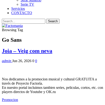
Serie Misterio
Serie TV
Servicios
CONTACTO
Browsing Tag
Go Sans
Joia – Veig com neva
admin
Jun 26, 2026
0
0
Nos dedicamos a la promocion musical y cultural GRATUITA a
través de Proyecto Factoría.
En nuestro portal incluimos tambien series, peliculas, cortos, etc. con
players directos de Youtube y OK.ru
Promocion