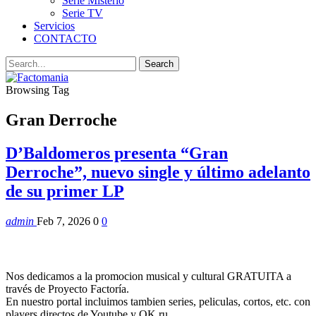
Serie Misterio
Serie TV
Servicios
CONTACTO
Browsing Tag
Gran Derroche
D’Baldomeros presenta “Gran
Derroche”, nuevo single y último adelanto
de su primer LP
admin
Feb 7, 2026
0
0
Nos dedicamos a la promocion musical y cultural GRATUITA a
través de Proyecto Factoría.
En nuestro portal incluimos tambien series, peliculas, cortos, etc. con
players directos de Youtube y OK.ru