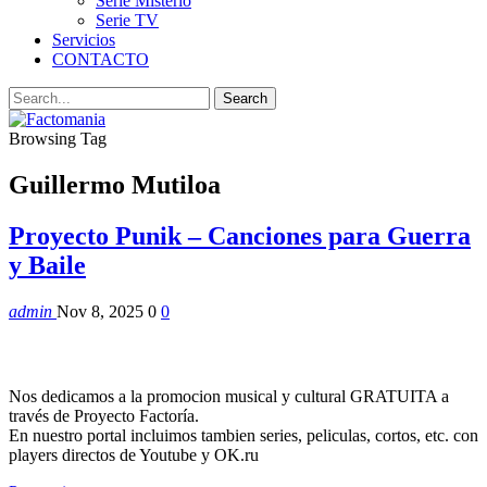
Serie Misterio
Serie TV
Servicios
CONTACTO
Browsing Tag
Guillermo Mutiloa
Proyecto Punik – Canciones para Guerra
y Baile
admin
Nov 8, 2025
0
0
Nos dedicamos a la promocion musical y cultural GRATUITA a
través de Proyecto Factoría.
En nuestro portal incluimos tambien series, peliculas, cortos, etc. con
players directos de Youtube y OK.ru