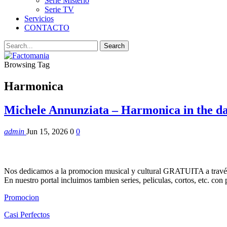
Serie Misterio
Serie TV
Servicios
CONTACTO
Browsing Tag
Harmonica
Michele Annunziata – Harmonica in the da
admin
Jun 15, 2026
0
0
Nos dedicamos a la promocion musical y cultural GRATUITA a través
En nuestro portal incluimos tambien series, peliculas, cortos, etc. co
Promocion
Casi Perfectos