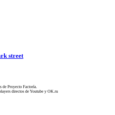
rk street
 de Proyecto Factoría.
n players directos de Youtube y OK.ru