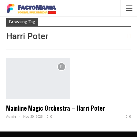
Browsing Tag
Harri Poter
Mainline Magic Orchestra – Harri Poter
Admin
Nov 20, 2025
0
0