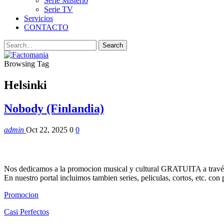
Serie Misterio
Serie TV
Servicios
CONTACTO
Browsing Tag
Helsinki
Nobody (Finlandia)
admin
Oct 22, 2025
0
0
Nos dedicamos a la promocion musical y cultural GRATUITA a través
En nuestro portal incluimos tambien series, peliculas, cortos, etc. co
Promocion
Casi Perfectos