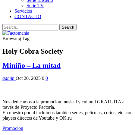
Serie Misterio
Serie TV
Servicios
CONTACTO
Browsing Tag
Holy Cobra Society
Miniño – La mitad
admin
Oct 20, 2025
0
0
Nos dedicamos a la promocion musical y cultural GRATUITA a
través de Proyecto Factoría.
En nuestro portal incluimos tambien series, peliculas, cortos, etc. con
players directos de Youtube y OK.ru
Promocion