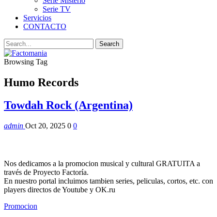
Serie Misterio
Serie TV
Servicios
CONTACTO
Browsing Tag
Humo Records
Towdah Rock (Argentina)
admin
Oct 20, 2025
0
0
Nos dedicamos a la promocion musical y cultural GRATUITA a
través de Proyecto Factoría.
En nuestro portal incluimos tambien series, peliculas, cortos, etc. con
players directos de Youtube y OK.ru
Promocion