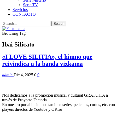
Serie Misterio
Serie TV
Servicios
CONTACTO
Browsing Tag
Ibai Silicato
«I LOVE SILITIA», el himno que
reivindica a la banda vizkaína
admin
Dic 4, 2025
0
0
Nos dedicamos a la promocion musical y cultural GRATUITA a
través de Proyecto Factoría.
En nuestro portal incluimos tambien series, peliculas, cortos, etc. con
players directos de Youtube y OK.ru