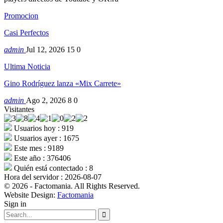
Promocion
Casi Perfectos
admin
Jul 12, 2026
15
0
Ultima Noticia
Gino Rodríguez lanza «Mix Carrete»
admin
Ago 2, 2026
8
0
Visitantes
Usuarios hoy : 919
Usuarios ayer : 1675
Este mes : 9189
Este año : 376406
Quién está contectado : 8
Hora del servidor : 2026-08-07
© 2026 - Factomania. All Rights Reserved.
Website Design:
Factomania
Sign in