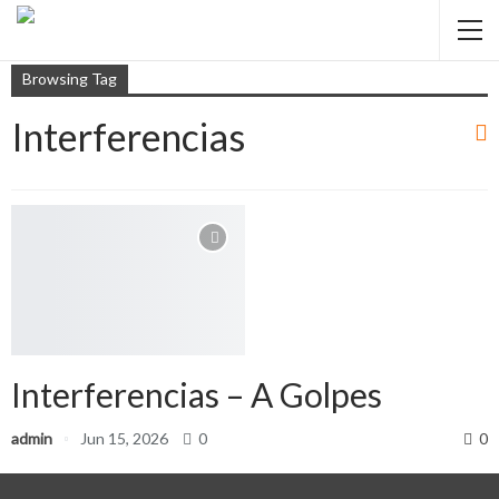
Browsing Tag
Interferencias
Interferencias – A Golpes
admin
Jun 15, 2026
0
0