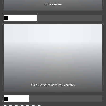
Casi Perfectos
Ultima Noticia
Gino Rodríguez lanza «Mix Carrete»
Visitantes