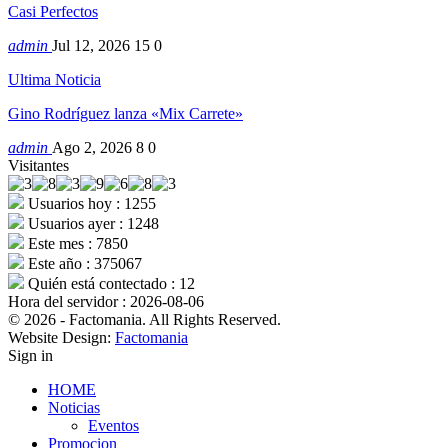
Casi Perfectos
admin
Jul 12, 2026
15
0
Ultima Noticia
Gino Rodríguez lanza «Mix Carrete»
admin
Ago 2, 2026
8
0
Visitantes
Usuarios hoy : 1255
Usuarios ayer : 1248
Este mes : 7850
Este año : 375067
Quién está contectado : 12
Hora del servidor : 2026-08-06
© 2026 - Factomania. All Rights Reserved.
Website Design:
Factomania
Sign in
HOME
Noticias
Eventos
Promocion