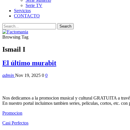
Serie Misterio
Serie TV
Servicios
CONTACTO
Browsing Tag
Ismail I
El último murabit
admin
Nov 19, 2025
0
0
Nos dedicamos a la promocion musical y cultural GRATUITA a través
En nuestro portal incluimos tambien series, peliculas, cortos, etc. co
Promocion
Casi Perfectos