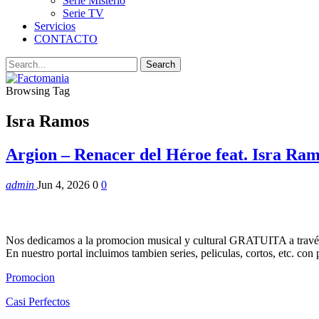
Serie Misterio
Serie TV
Servicios
CONTACTO
Browsing Tag
Isra Ramos
Argion – Renacer del Héroe feat. Isra Ra
admin
Jun 4, 2026
0
0
Nos dedicamos a la promocion musical y cultural GRATUITA a través
En nuestro portal incluimos tambien series, peliculas, cortos, etc. co
Promocion
Casi Perfectos