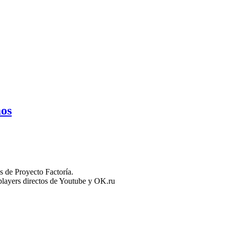
mos
 de Proyecto Factoría.
n players directos de Youtube y OK.ru