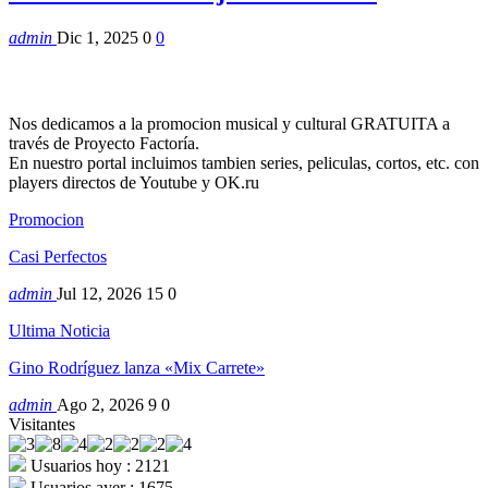
admin
Dic 1, 2025
0
0
Nos dedicamos a la promocion musical y cultural GRATUITA a
través de Proyecto Factoría.
En nuestro portal incluimos tambien series, peliculas, cortos, etc. con
players directos de Youtube y OK.ru
Promocion
Casi Perfectos
admin
Jul 12, 2026
15
0
Ultima Noticia
Gino Rodríguez lanza «Mix Carrete»
admin
Ago 2, 2026
9
0
Visitantes
Usuarios hoy : 2121
Usuarios ayer : 1675