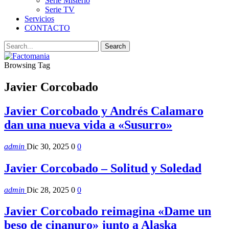
Serie Misterio
Serie TV
Servicios
CONTACTO
Browsing Tag
Javier Corcobado
Javier Corcobado y Andrés Calamaro
dan una nueva vida a «Susurro»
admin
Dic 30, 2025
0
0
Javier Corcobado – Solitud y Soledad
admin
Dic 28, 2025
0
0
Javier Corcobado reimagina «Dame un
beso de cinanuro» junto a Alaska