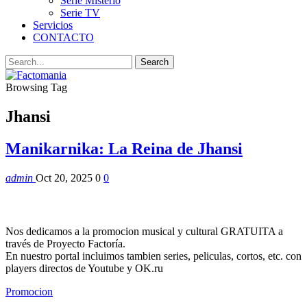
Serie Misterio
Serie TV
Servicios
CONTACTO
Browsing Tag
Jhansi
Manikarnika: La Reina de Jhansi
admin
Oct 20, 2025
0
0
Nos dedicamos a la promocion musical y cultural GRATUITA a
través de Proyecto Factoría.
En nuestro portal incluimos tambien series, peliculas, cortos, etc. con
players directos de Youtube y OK.ru
Promocion