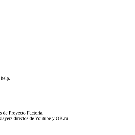
 help.
 de Proyecto Factoría.
n players directos de Youtube y OK.ru