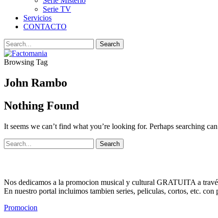
Serie Misterio
Serie TV
Servicios
CONTACTO
Browsing Tag
John Rambo
Nothing Found
It seems we can’t find what you’re looking for. Perhaps searching can
Nos dedicamos a la promocion musical y cultural GRATUITA a través
En nuestro portal incluimos tambien series, peliculas, cortos, etc. co
Promocion