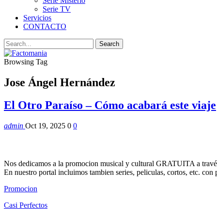
Serie Misterio
Serie TV
Servicios
CONTACTO
Browsing Tag
Jose Ángel Hernández
El Otro Paraíso – Cómo acabará este viaje
admin
Oct 19, 2025
0
0
Nos dedicamos a la promocion musical y cultural GRATUITA a través
En nuestro portal incluimos tambien series, peliculas, cortos, etc. co
Promocion
Casi Perfectos