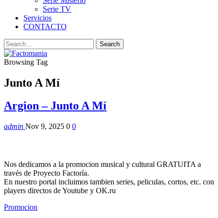
Serie Misterio
Serie TV
Servicios
CONTACTO
Browsing Tag
Junto A Mí
Argion – Junto A Mí
admin
Nov 9, 2025
0
0
Nos dedicamos a la promocion musical y cultural GRATUITA a
través de Proyecto Factoría.
En nuestro portal incluimos tambien series, peliculas, cortos, etc. con
players directos de Youtube y OK.ru
Promocion