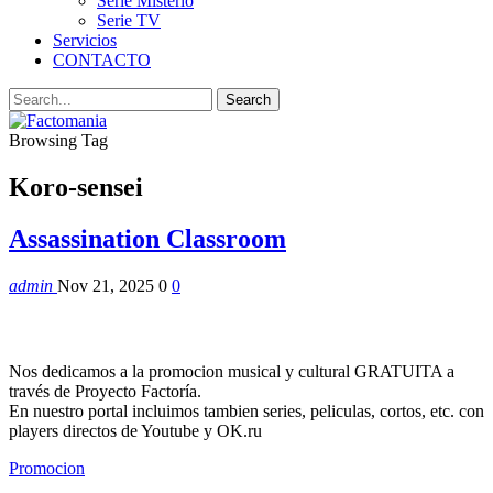
Serie Misterio
Serie TV
Servicios
CONTACTO
Browsing Tag
Koro-sensei
Assassination Classroom
admin
Nov 21, 2025
0
0
Nos dedicamos a la promocion musical y cultural GRATUITA a
través de Proyecto Factoría.
En nuestro portal incluimos tambien series, peliculas, cortos, etc. con
players directos de Youtube y OK.ru
Promocion