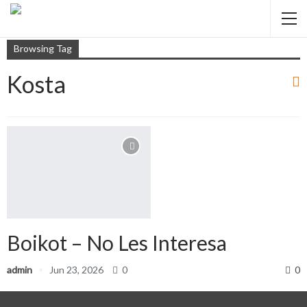
Browsing Tag
Kosta
Boikot – No Les Interesa
admin
Jun 23, 2026
0
0