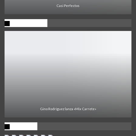
Casi Perfectos
Ultima Noticia
Gino Rodríguez lanza «Mix Carrete»
Visitantes