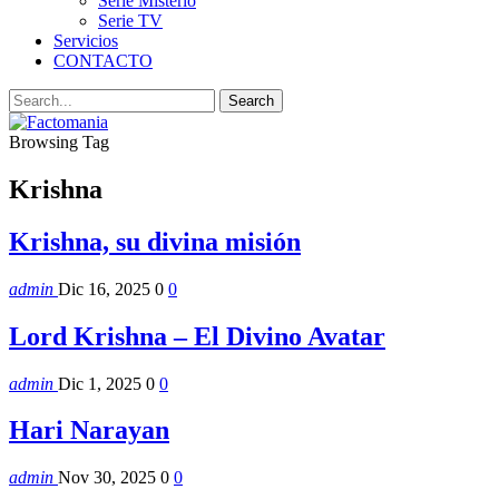
Serie Misterio
Serie TV
Servicios
CONTACTO
Browsing Tag
Krishna
Krishna, su divina misión
admin
Dic 16, 2025
0
0
Lord Krishna – El Divino Avatar
admin
Dic 1, 2025
0
0
Hari Narayan
admin
Nov 30, 2025
0
0