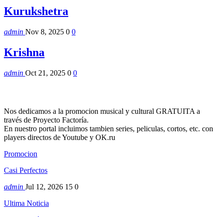
Kurukshetra
admin
Nov 8, 2025
0
0
Krishna
admin
Oct 21, 2025
0
0
Nos dedicamos a la promocion musical y cultural GRATUITA a
través de Proyecto Factoría.
En nuestro portal incluimos tambien series, peliculas, cortos, etc. con
players directos de Youtube y OK.ru
Promocion
Casi Perfectos
admin
Jul 12, 2026
15
0
Ultima Noticia