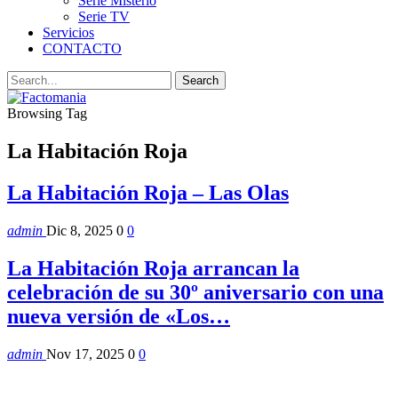
Serie Misterio
Serie TV
Servicios
CONTACTO
Browsing Tag
La Habitación Roja
La Habitación Roja – Las Olas
admin
Dic 8, 2025
0
0
La Habitación Roja arrancan la
celebración de su 30º aniversario con una
nueva versión de «Los…
admin
Nov 17, 2025
0
0