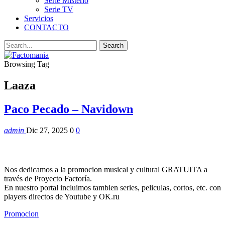
Serie Misterio
Serie TV
Servicios
CONTACTO
Browsing Tag
Laaza
Paco Pecado – Navidown
admin
Dic 27, 2025
0
0
Nos dedicamos a la promocion musical y cultural GRATUITA a
través de Proyecto Factoría.
En nuestro portal incluimos tambien series, peliculas, cortos, etc. con
players directos de Youtube y OK.ru
Promocion