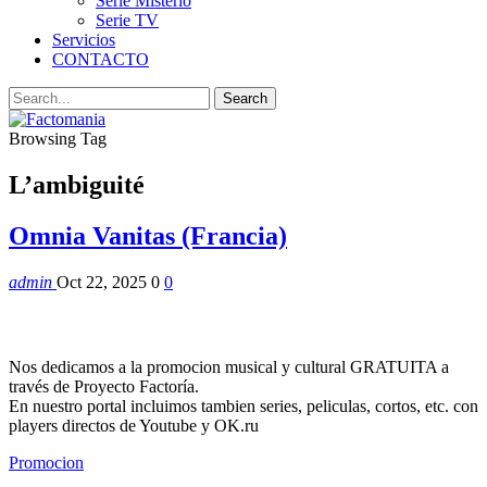
Serie Misterio
Serie TV
Servicios
CONTACTO
Browsing Tag
L’ambiguité
Omnia Vanitas (Francia)
admin
Oct 22, 2025
0
0
Nos dedicamos a la promocion musical y cultural GRATUITA a
través de Proyecto Factoría.
En nuestro portal incluimos tambien series, peliculas, cortos, etc. con
players directos de Youtube y OK.ru
Promocion