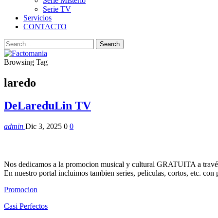
Serie Misterio
Serie TV
Servicios
CONTACTO
Browsing Tag
laredo
DeLareduLin TV
admin
Dic 3, 2025
0
0
Nos dedicamos a la promocion musical y cultural GRATUITA a través
En nuestro portal incluimos tambien series, peliculas, cortos, etc. co
Promocion
Casi Perfectos