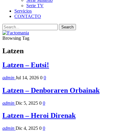
Serie Misterio
Serie TV
Servicios
CONTACTO
Browsing Tag
Latzen
Latzen – Eutsi!
admin
Jul 14, 2026
0
0
Latzen – Denboraren Orbainak
admin
Dic 5, 2025
0
0
Latzen – Heroi Direnak
admin
Dic 4, 2025
0
0