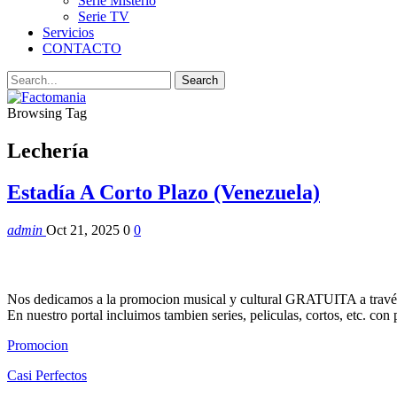
Serie Misterio
Serie TV
Servicios
CONTACTO
Browsing Tag
Lechería
Estadía A Corto Plazo (Venezuela)
admin
Oct 21, 2025
0
0
Nos dedicamos a la promocion musical y cultural GRATUITA a través
En nuestro portal incluimos tambien series, peliculas, cortos, etc. co
Promocion
Casi Perfectos